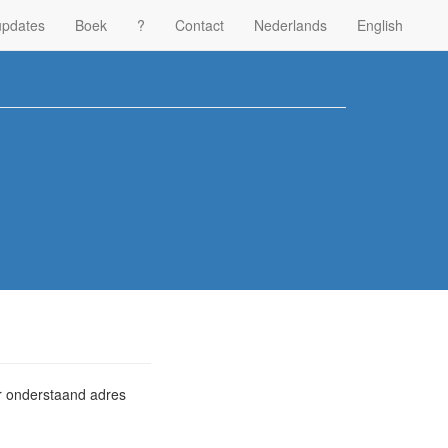
updates
Boek
?
Contact
Nederlands
English
ar onderstaand adres