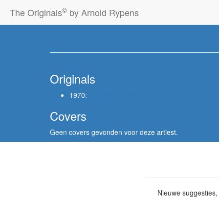
©
The Originals
by Arnold Rypens
Originals
1970:
TEMMA HARBOUR
Covers
Geen covers gevonden voor deze artiest.
Nieuwe suggesties, 