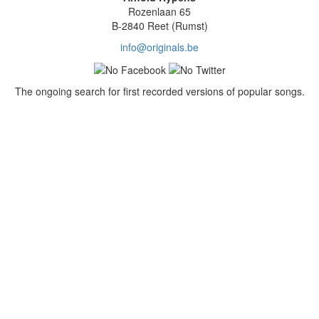
Rozenlaan 65
B-2840 Reet (Rumst)
info@originals.be
The ongoing search for first recorded versions of popular songs.