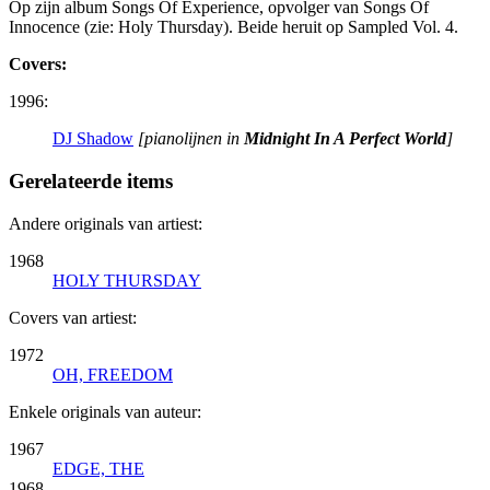
Op zijn album Songs Of Experience, opvolger van Songs Of
Innocence (zie: Holy Thursday). Beide heruit op Sampled Vol. 4.
Covers:
1996:
DJ Shadow
[pianolijnen in
Midnight In A Perfect World
]
Gerelateerde items
Andere originals van artiest:
1968
HOLY THURSDAY
Covers van artiest:
1972
OH, FREEDOM
Enkele originals van auteur:
1967
EDGE, THE
1968