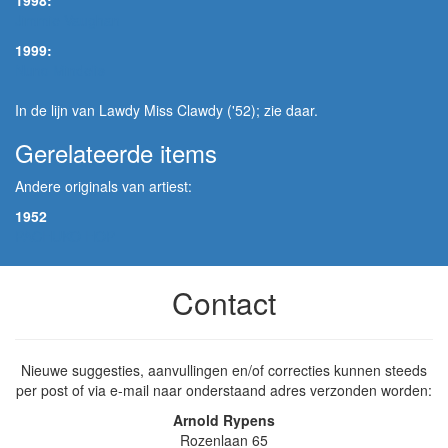
1998:
Jimmie Vaughan
1999:
Nuno Mindelis
In de lijn van Lawdy Miss Clawdy ('52); zie daar.
Gerelateerde items
Andere originals van artiest:
1952
PACHUKO HOP
Contact
Nieuwe suggesties, aanvullingen en/of correcties kunnen steeds
per post of via e-mail naar onderstaand adres verzonden worden:
Arnold Rypens
Rozenlaan 65